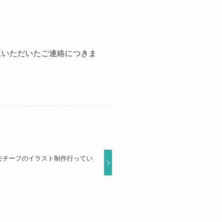
中にいただいたご連絡につきま
怪モチーフのイラスト制作行ってい