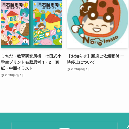
しちだ・教育研究所様 七田式小
【お知らせ】新規ご依頼受付 一
学生プリント右脳思考 1・2 表
時停止について
紙・中面イラスト
2026年6月1日
2026年7月1日