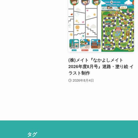
(株)メイト『なかよしメイト
2026年度8月号』迷路・塗り絵 イ
ラスト制作
2026年8月4日
タグ