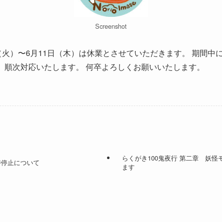
Screenshot
（火）〜6月11日（木）は休業とさせていただきます。 期間
降、順次対応いたします。 何卒よろしくお願いいたします。
らくがき100鬼夜行 第二章 妖
時停止について
ます