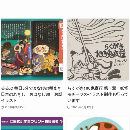
るるぶ 毎日5分でまなびの種まき
らくがき100鬼夜行 第一章 妖怪
日本のれきし おはなし30 お話
モチーフのイラスト制作も行って
イラスト
います
2026年3月27日
2026年5月12日