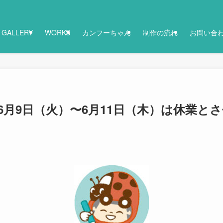
GALLERY
WORKS
カンフーちゃん
制作の流れ
お問い合
6月9日（火）〜6月11日（木）は休業と