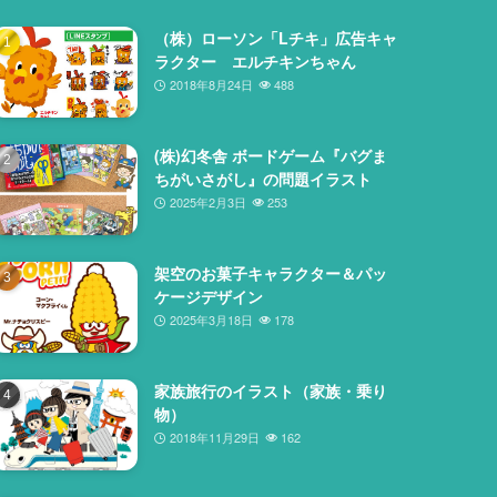
（株）ローソン「Lチキ」広告キャ
ラクター エルチキンちゃん
2018年8月24日
488
(株)幻冬舎 ボードゲーム『バグま
ちがいさがし』の問題イラスト
2025年2月3日
253
架空のお菓子キャラクター＆パッ
ケージデザイン
2025年3月18日
178
家族旅行のイラスト（家族・乗り
物）
2018年11月29日
162