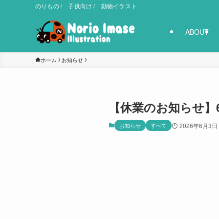
のりもの / 子供向け / 動物イラスト
ABOUT
ホーム
お知らせ
【休業のお知らせ】
お知らせ
すべて
2026年6月3日