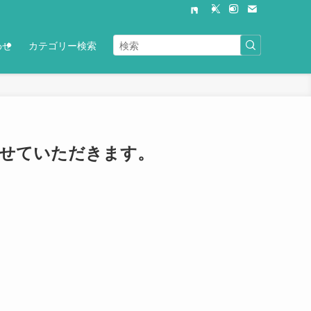
わせ
カテゴリー検索
させていただきます。