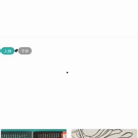
人物
子供