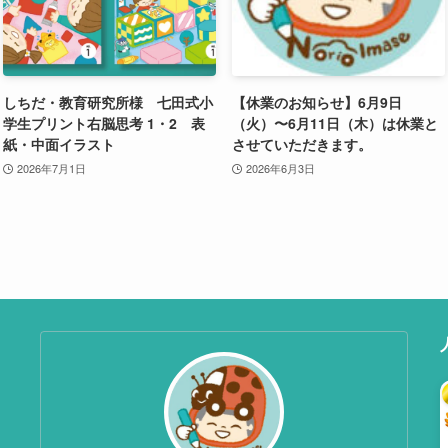
しちだ・教育研究所様 七田式小
【休業のお知らせ】6月9日
学生プリント右脳思考 1・2 表
（火）〜6月11日（木）は休業と
紙・中面イラスト
させていただきます。
2026年7月1日
2026年6月3日