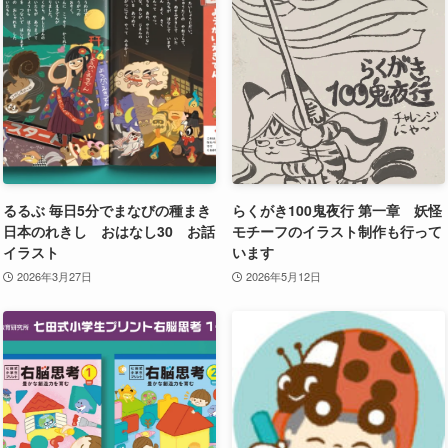
るるぶ 毎日5分でまなびの種まき
らくがき100鬼夜行 第一章 妖怪
日本のれきし おはなし30 お話
モチーフのイラスト制作も行って
イラスト
います
2026年3月27日
2026年5月12日