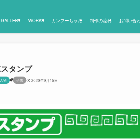
GALLERY
WORKS
カンフーちゃん
制作の流れ
お問い合
Eスタンプ
人物
子供
2020年9月15日