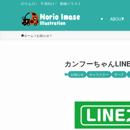
のりもの / 子供向け / 動物イラスト
ABOUT
ホーム
お知らせ
カンフーちゃんLIN
お知らせ
キャラクター
すべて