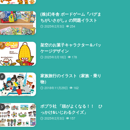
(株)幻冬舎 ボードゲーム『バグま
ちがいさがし』の問題イラスト
2025年2月3日
254
架空のお菓子キャラクター＆パッ
ケージデザイン
2025年3月18日
178
家族旅行のイラスト（家族・乗り
物）
2018年11月29日
162
ポプラ社 「頭がよくなる！！ ひ
っかけ&いじわるクイズ」
2025年2月3日
157