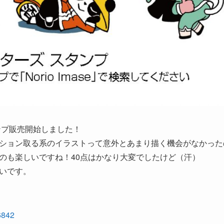
ンプ販売開始しました！
ション取る系のイラストって意外とあまり描く機会がなかった
のも楽しいですね！40点はかなり大変でしたけど（汗）
いです。
96842