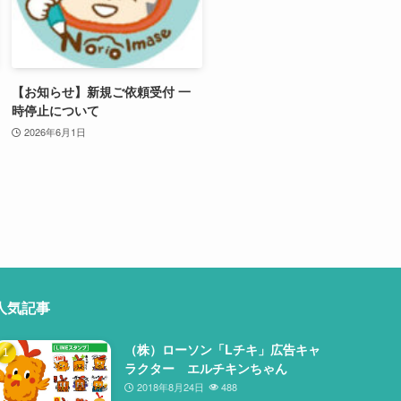
【お知らせ】新規ご依頼受付 一
時停止について
2026年6月1日
人気記事
（株）ローソン「Lチキ」広告キャ
ラクター エルチキンちゃん
2018年8月24日
488