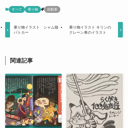
すべて
乗り物
自動車
乗り物イラスト シャム猫
乗り物イラスト キリンの
パトカー
クレーン車のイラスト
関連記事