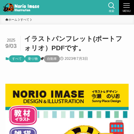
検索
MENU
ホーム
すべて
イラストパンフレット(ポートフ
2025
9/03
ォリオ）PDFです。
2023年7月3日
すべて
乗り物
自動車