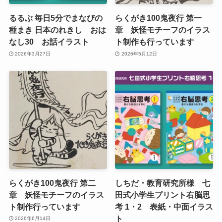
るるぶ 毎日5分でまなびの
らくがき100鬼夜行 第一
種まき 日本のれきし おは
章 妖怪モチーフのイラス
なし30 お話イラスト
ト制作も行っています
2026年3月27日
2026年5月12日
らくがき100鬼夜行 第二
しちだ・教育研究所様 七
章 妖怪モチーフのイラス
田式小学生プリント右脳思
ト制作行っています
考 1・2 表紙・中面イラス
ト
2026年6月14日