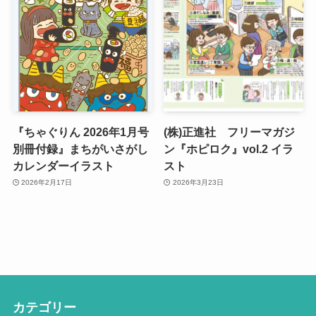
『ちゃぐりん 2026年1月号
(株)正進社 フリーマガジ
別冊付録』まちがいさがし
ン『ホピロク』vol.2 イラ
カレンダーイラスト
スト
2026年2月17日
2026年3月23日
カテゴリー