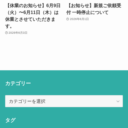
【休業のお知らせ】6月9日
【お知らせ】新規ご依頼受
（火）〜6月11日（木）は
付 一時停止について
休業とさせていただきま
2026年6月1日
す。
2026年6月3日
カテゴリー
カ
テ
ゴ
リ
タグ
ー