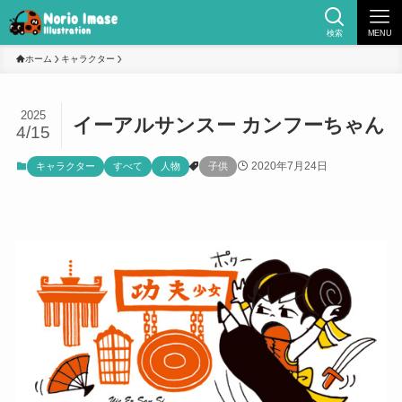
検索
MENU
ホーム
キャラクター
2025
イーアルサンスー カンフーちゃん
4/15
2020年7月24日
キャラクター
すべて
人物
子供