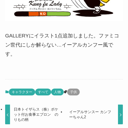
GALLERYにイラスト1点追加しました。ファミコ
ン世代にしか解らない…イーアルカンフー風で
す。
キャラクター
すべて
人物
子供
日本トイザらス（株）ポケ
イーアルサンスー カンフ
ット付お食事エプロン の
ーちゃん2
りもの柄