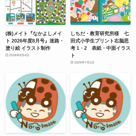
(株)メイト『なかよしメイ
しちだ・教育研究所様 七
ト 2026年度8月号』迷路・
田式小学生プリント右脳思
塗り絵 イラスト制作
考 1・2 表紙・中面イラス
ト
2026年8月4日
2026年7月1日