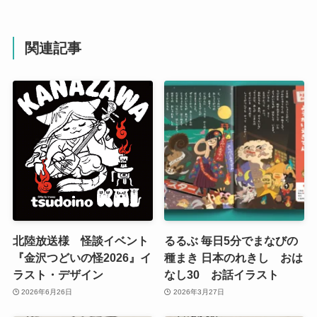
関連記事
北陸放送様 怪談イベント
るるぶ 毎日5分でまなびの
『金沢つどいの怪2026』イ
種まき 日本のれきし おは
ラスト・デザイン
なし30 お話イラスト
2026年6月26日
2026年3月27日